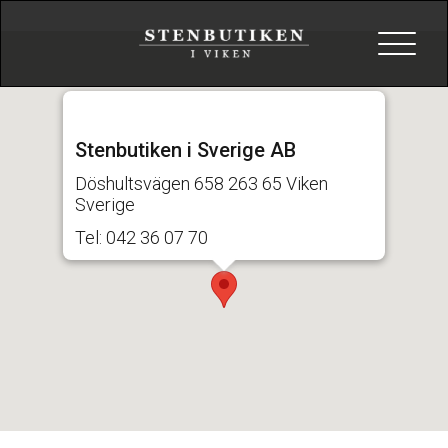
Toggle
navigat
Stenbutiken i Sverige AB
Döshultsvägen 658 263 65 Viken
Sverige
Tel: 042 36 07 70