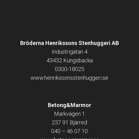
Bröderna Henrikssons Stenhuggeri AB
Industrigatan 4
43432 Kungsbacka
0300-18025
www.henrikssonsstenhuggeri.se
Betong&Marmor
Markvägen 1
237 91 Bjärred
040 – 46 07 10