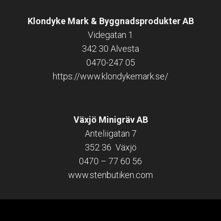
Klondyke Mark & Byggnadsprodukter AB
Videgatan 1
342 30 Alvesta
0470-247 05
https://www.klondykemark.se/
Växjö Minigräv AB
Anteliigatan 7
352 36 Växjö
0470 – 77 60 56
www.stenbutiken.com