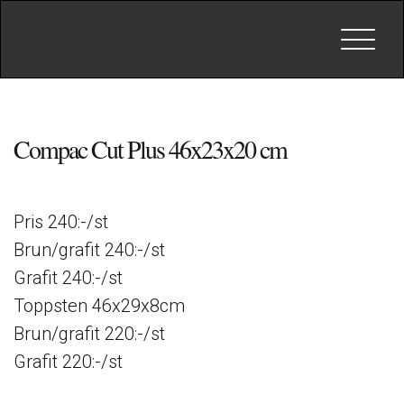
Toggle
navigat
Compac Cut Plus 46x23x20 cm
Pris 240:-/st
Brun/grafit 240:-/st
Grafit 240:-/st
Toppsten 46x29x8cm
Brun/grafit 220:-/st
Grafit 220:-/st