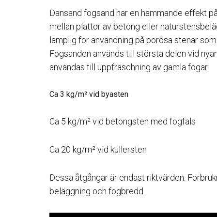
Dansand fogsand har en hämmande effekt på 
mellan plattor av betong eller naturstensbel
lämplig för användning på porösa stenar som t
Fogsanden används till största delen vid nya
användas till uppfräschning av gamla fogar.
Ca 3 kg/m² vid byasten
Ca 5 kg/m² vid betongsten med fogfals
Ca 20 kg/m² vid kullersten
Dessa åtgångar är endast riktvärden. Förbruk
beläggning och fogbredd.