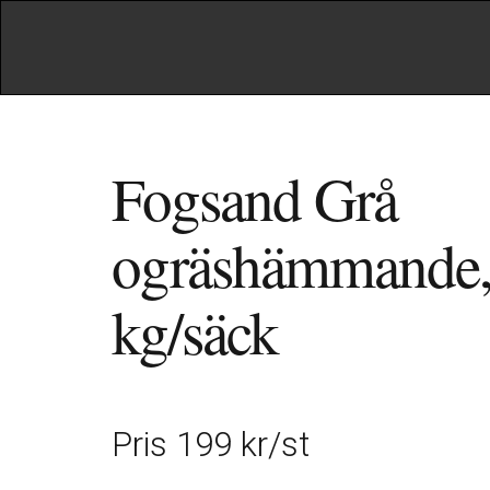
Fogsand Grå
ogräshämmande,
kg/säck
Pris 199 kr/st