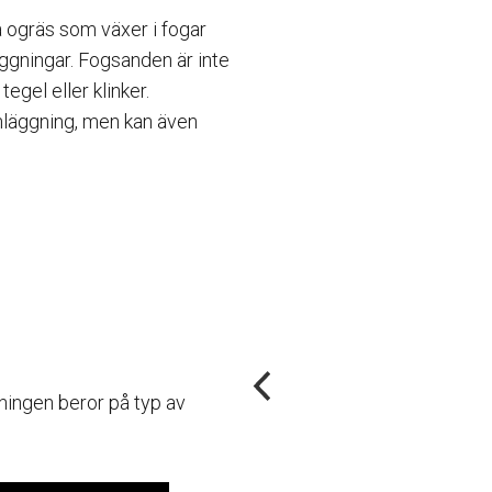
ogräs som växer i fogar
äggningar. Fogsanden är inte
egel eller klinker.
nläggning, men kan även
ningen beror på typ av