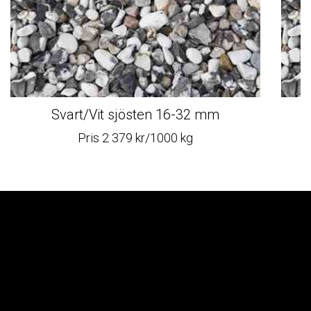
Svart/Vit sjösten 16-32 mm
Pris 2 379 kr/1000 kg