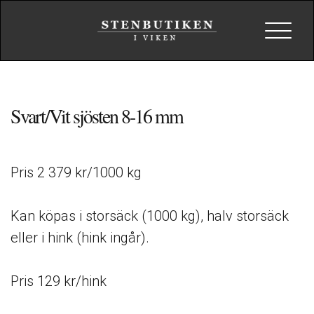
Toggle
navigat
Svart/Vit sjösten 8-16 mm
Pris 2 379 kr/1000 kg
Kan köpas i storsäck (1000 kg), halv storsäck
eller i hink (hink ingår).
Pris 129 kr/hink