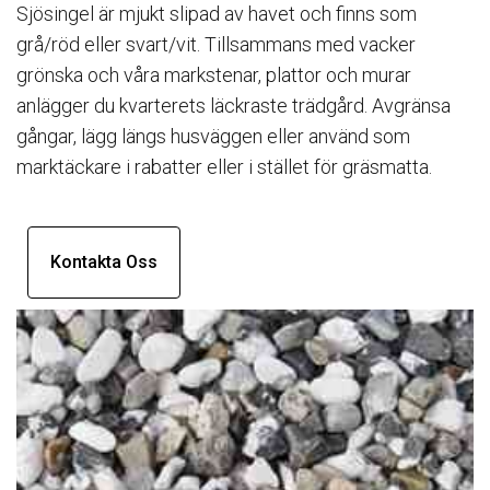
Sjösingel är mjukt slipad av havet och finns som
grå/röd eller svart/vit. Tillsammans med vacker
grönska och våra markstenar, plattor och murar
anlägger du kvarterets läckraste trädgård. Avgränsa
gångar, lägg längs husväggen eller använd som
marktäckare i rabatter eller i stället för gräsmatta.
Kontakta Oss