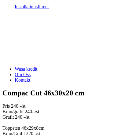
Installationsfilmer
Wasa kredit
Om Oss
Kontakt
Compac Cut 46x30x20 cm
Pris 240:-/st
Brun/grafit 240:-/st
Grafit 240:-/st
Toppsten 46x29x8cm
Brun/Grafit 220:-/st