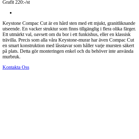
Grafit 220:-/st
Keystone Compac Cut är en hård sten med ett mjukt, granitliknande
utseende. En vacker struktur som finns tillgänglig i flera olika färger.
Ett utmärkt val, oavsett om du bor i ett funkishus, eller en klassisk
trävilla. Precis som alla våra Keystone-murar har även Compac Cut
en smart konstruktion med låsstavar som håller varje mursten säkert
på plats. Detta gör monteringen enkel och du behöver inte använda
murbruk.
Kontakta Oss