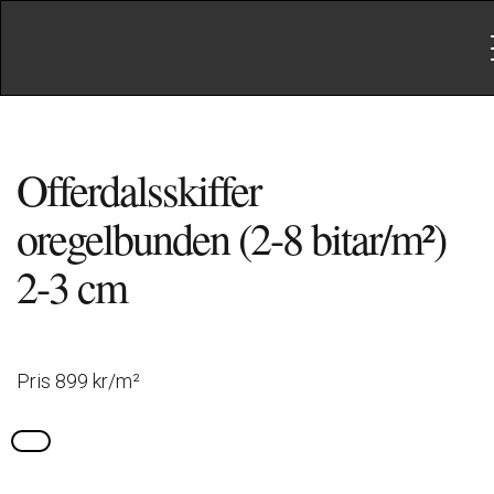
Offerdalsskiffer
oregelbunden (2-8 bitar/m²)
2-3 cm
Pris 899 kr/m²