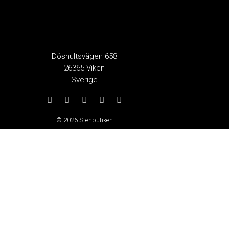
Döshultsvägen 658
26365 Viken
Sverige
© 2026 Stenbutiken