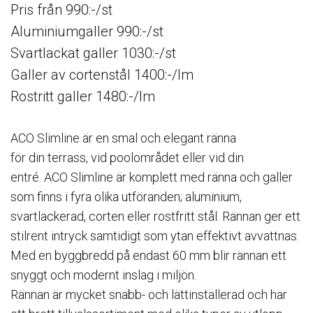
Pris från 990:-/st
Aluminiumgaller 990:-/st
Svartlackat galler 1030:-/st
Galler av cortenstål 1400:-/lm
Rostritt galler 1480:-/lm
ACO Slimline är en smal och elegant ränna
för din terrass, vid poolområdet eller vid din
entré. ACO Slimline är komplett med ränna och galler
som finns i fyra olika utföranden; aluminium,
svartlackerad, corten eller rostfritt stål. Rännan ger ett
stilrent intryck samtidigt som ytan effektivt avvattnas.
Med en byggbredd på endast 60 mm blir rännan ett
snyggt och modernt inslag i miljön.
Rännan är mycket snabb- och lättinstallerad och har