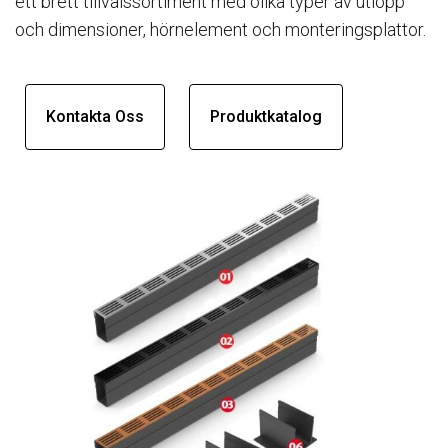
ett brett tillvalssortiment med olika typer av utlopp
och dimensioner, hörnelement och monteringsplattor.
Kontakta Oss
Produktkatalog