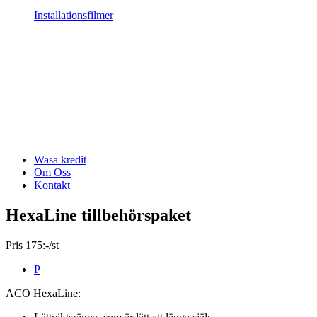
Installationsfilmer
Wasa kredit
Om Oss
Kontakt
HexaLine tillbehörspaket
Pris 175:-/st
P
ACO HexaLine: