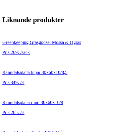
Liknande produkter
Greenkeeping Gräsgödsel Mossa & Ogräs
Pris 269:-/säck
Ränndalsplatta linjär 30x60x10/8,5
Pris 349:-/st
Ränndalsplatta rund 30x60x10/8
Pris 265:-/st