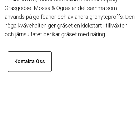
Gräsgödsel Mossa & Ogräs är det samma som
används på golfbanor och av andra grönyteproffs. Den
höga kvävehalten ger gräset en kickstart i tillväxten
och järnsulfatet berikar gräset med näring.
Kontakta Oss