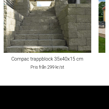
Compac trappblock 35x40x15 cm
Pris från 299 kr/st