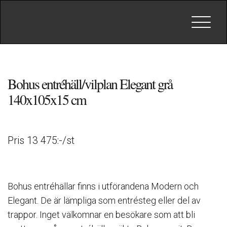
Toggle
navigat
Bohus entréhäll/vilplan Elegant grå
140x105x15 cm
Pris 13 475:-/st
Bohus entréhällar finns i utförandena Modern och
Elegant. De är lämpliga som entrésteg eller del av
trappor. Inget välkomnar en besökare som att bli