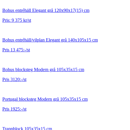
Bohus entréhäll Elegant grå 120x90x17(15) cm
Pris: 9 375 kr/st
Bohus entréhäll/vilplan Elegant grå 140x105x15 cm
Pris 13 475:-/st
Bohus blocksteg Modern grå 105x35x15 cm
Pris 3120:-/st
Portugal blocksteg Modern grå 105x35x15 cm
Pris 1925:-/st
Trappblock 105x35x15 cm