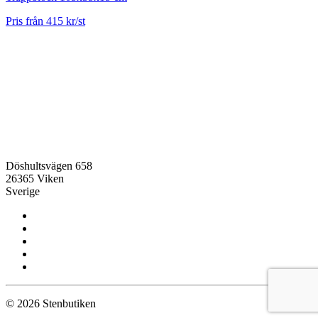
Pris från 415 kr/st
Döshultsvägen 658
26365 Viken
Sverige
© 2026 Stenbutiken