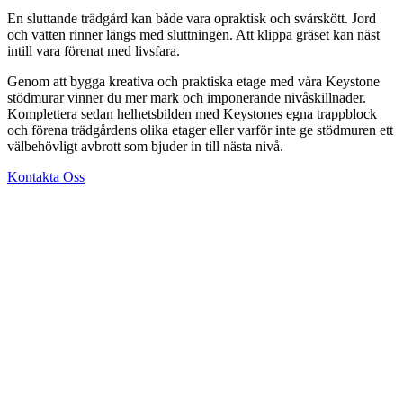
En sluttande trädgård kan både vara opraktisk och svårskött. Jord
och vatten rinner längs med sluttningen. Att klippa gräset kan näst
intill vara förenat med livsfara.
Genom att bygga kreativa och praktiska etage med våra Keystone
stödmurar vinner du mer mark och imponerande nivåskillnader.
Komplettera sedan helhetsbilden med Keystones egna trappblock
och förena trädgårdens olika etager eller varför inte ge stödmuren ett
välbehövligt avbrott som bjuder in till nästa nivå.
Kontakta Oss