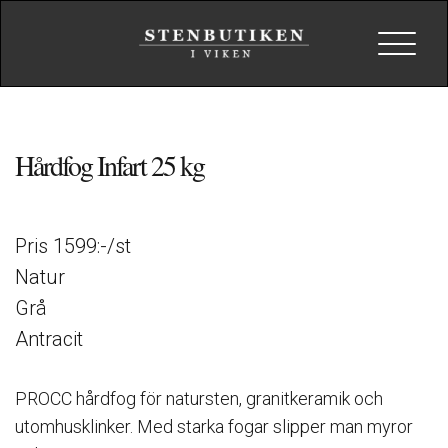
Toggle
navigat
Hårdfog Infart 25 kg
Pris 1599:-/st
Natur
Grå
Antracit
PROCC hårdfog för natursten, granitkeramik och
utomhusklinker. Med starka fogar slipper man myror