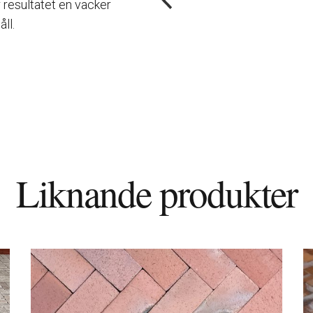
 resultatet en vacker
ll.
Liknande produkter