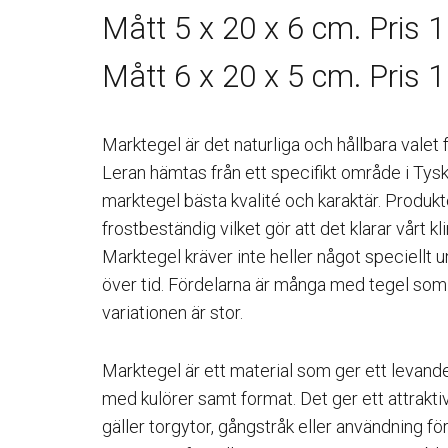
Mått 5 x 20 x 6 cm. Pris 
Mått 6 x 20 x 5 cm. Pris 
Marktegel är det naturliga och hållbara valet
Leran hämtas från ett specifikt område i Tys
marktegel bästa kvalité och karaktär. Produkte
frostbeständig vilket gör att det klarar vårt kl
Marktegel kräver inte heller något speciellt 
över tid. Fördelarna är många med tegel so
variationen är stor.
Marktegel är ett material som ger ett levande
med kulörer samt format. Det ger ett attrakti
gäller torgytor, gångstråk eller användning f