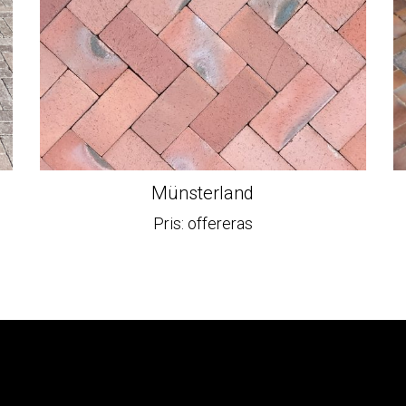
Münsterland
Pris: offereras