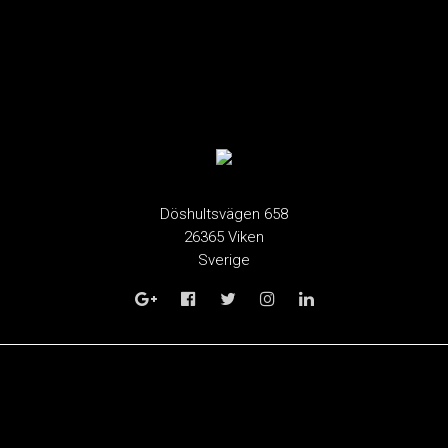
Döshultsvägen 658
26365 Viken
Sverige