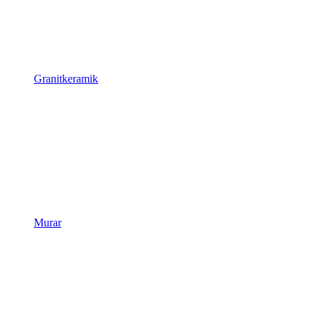
Granitkeramik
Murar