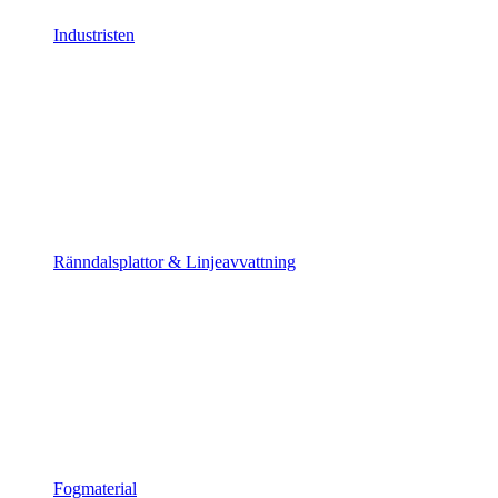
Industristen
Ränndalsplattor & Linjeavvattning
Fogmaterial