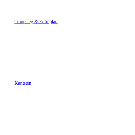
Trappsteg & Entréplan
Kantsten