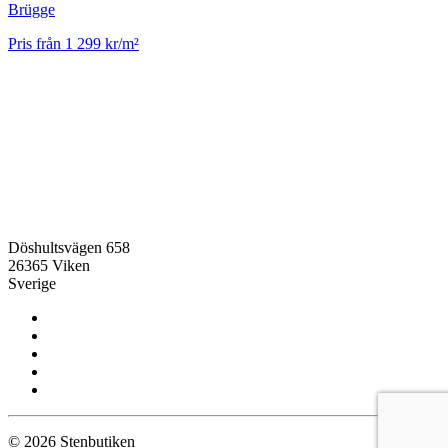
Brügge
Pris från 1 299 kr/m²
Döshultsvägen 658
26365 Viken
Sverige
© 2026 Stenbutiken