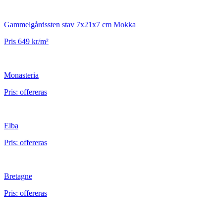
Gammelgårdssten stav 7x21x7 cm Mokka
Pris 649 kr/m²
Monasteria
Pris: offereras
Elba
Pris: offereras
Bretagne
Pris: offereras