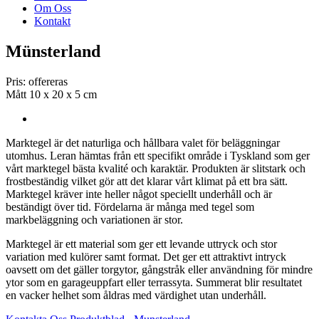
Om Oss
Kontakt
Münsterland
Pris: offereras
Mått 10 x 20 x 5 cm
Marktegel är det naturliga och hållbara valet för beläggningar
utomhus. Leran hämtas från ett specifikt område i Tyskland som ger
vårt marktegel bästa kvalité och karaktär. Produkten är slitstark och
frostbeständig vilket gör att det klarar vårt klimat på ett bra sätt.
Marktegel kräver inte heller något speciellt underhåll och är
beständigt över tid. Fördelarna är många med tegel som
markbeläggning och variationen är stor.
Marktegel är ett material som ger ett levande uttryck och stor
variation med kulörer samt format. Det ger ett attraktivt intryck
oavsett om det gäller torgytor, gångstråk eller användning för mindre
ytor som en garageuppfart eller terrassyta. Summerat blir resultatet
en vacker helhet som åldras med värdighet utan underhåll.