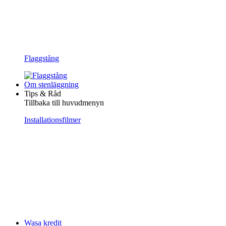
Flaggstång
Om stenläggning
Tips & Råd
Tillbaka till huvudmenyn
Installationsfilmer
Wasa kredit