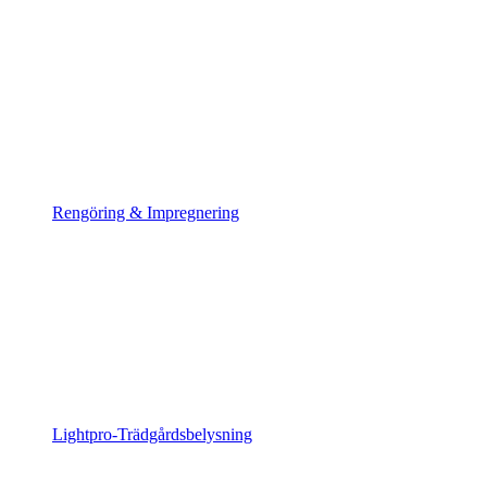
Rengöring & Impregnering
Lightpro-Trädgårdsbelysning