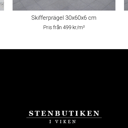
Skifferprägel 30x60x6 cm
Pris från 499 kr/m²