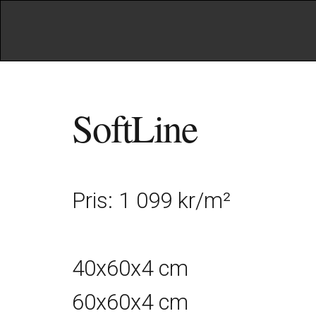
SoftLine
Pris: 1 099 kr/m²
40x60x4 cm
60x60x4 cm