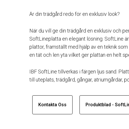
Är din trädgård redo för en exklusiv look?
När du vill ge din trädgård en exklusiv och pe
SoftLineplatta en elegant lösning. SoftLine är
plattor, framställt med hjälp av en teknik som 
en tät och len yta vilket ger plattan en helt sp
IBF SoftLine tillverkas i färgen ljus sand. Pl
till uteplats, trädgård, gångar, atriumgårdar,
Kontakta Oss
Produktblad - SoftLi