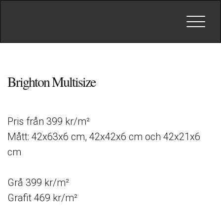
Toggle
navigat
Brighton Multisize
Pris från 399 kr/m²
Mått: 42x63x6 cm, 42x42x6 cm och 42x21x6
cm
Grå 399 kr/m²
Grafit 469 kr/m²