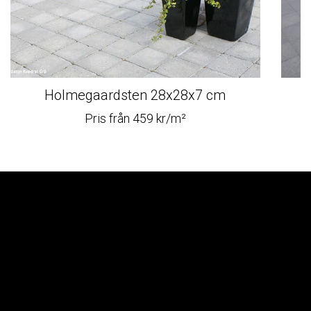
Holmegaardsten 28x28x7 cm
Pris från 459 kr/m²