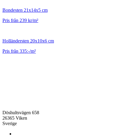
Bondesten 21x14x5 cm
Pris från 239 kr/m²
Holländersten 20x10x6 cm
Pris från 335:-/m²
Döshultsvägen 658
26365 Viken
Sverige