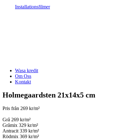
Installationsfilmer
Wasa kredit
Om Oss
Kontakt
Holmegaardsten 21x14x5 cm
Pris från 269 kr/m²
Grå 269 kr/m²
Gråmix 329 kr/m²
Antracit 339 kr/m²
Rödmix 369 kr/m²