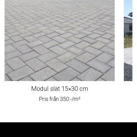
Modul slät 15×30 cm
Pris från 350:-/m²