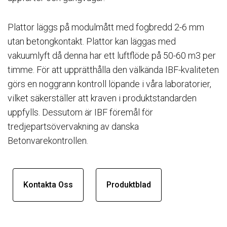
Plattor läggs på modulmått med fogbredd 2-6 mm
utan betongkontakt. Plattor kan läggas med
vakuumlyft då denna har ett luftflöde på 50-60 m3 per
timme. För att upprätthålla den välkända IBF-kvaliteten
görs en noggrann kontroll löpande i våra laboratorier,
vilket säkerställer att kraven i produktstandarden
uppfylls. Dessutom är IBF föremål för
tredjepartsövervakning av danska
Betonvarekontrollen.
Kontakta Oss
Produktblad