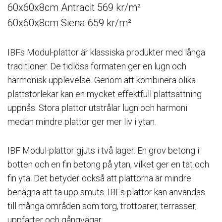
60x60x8cm Antracit 569 kr/m²
60x60x8cm Siena 659 kr/m²
IBFs Modul-plattor är klassiska produkter med långa
traditioner. De tidlösa formaten ger en lugn och
harmonisk upplevelse. Genom att kombinera olika
plattstorlekar kan en mycket effektfull plattsättning
uppnås. Stora plattor utstrålar lugn och harmoni
medan mindre plattor ger mer liv i ytan.
IBF Modul-plattor gjuts i två lager. En grov betong i
botten och en fin betong på ytan, vilket ger en tät och
fin yta. Det betyder också att plattorna är mindre
benägna att ta upp smuts. IBFs plattor kan användas
till många områden som torg, trottoarer, terrasser,
uppfarter och gångvägar.