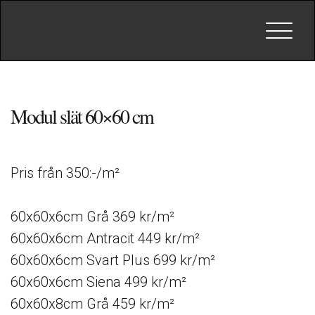
Toggle
navigat
Modul slät 60×60 cm
Pris från 350:-/m²
60x60x6cm Grå 369 kr/m²
60x60x6cm Antracit 449 kr/m²
60x60x6cm Svart Plus 699 kr/m²
60x60x6cm Siena 499 kr/m²
60x60x8cm Grå 459 kr/m²