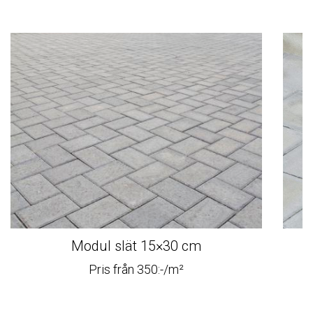
Modul slät 15×30 cm
Pris från 350:-/m²