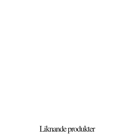
Sverige
© 2026 Stenbutiken
Liknande produkter