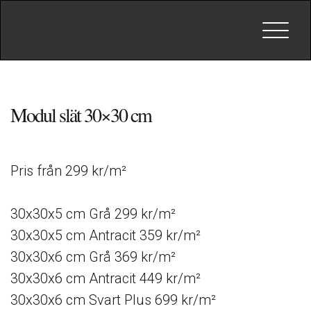
Toggle
navigat
Modul slät 30×30 cm
Pris från 299 kr/m²
30x30x5 cm Grå 299 kr/m²
30x30x5 cm Antracit 359 kr/m²
30x30x6 cm Grå 369 kr/m²
30x30x6 cm Antracit 449 kr/m²
30x30x6 cm Svart Plus 699 kr/m²