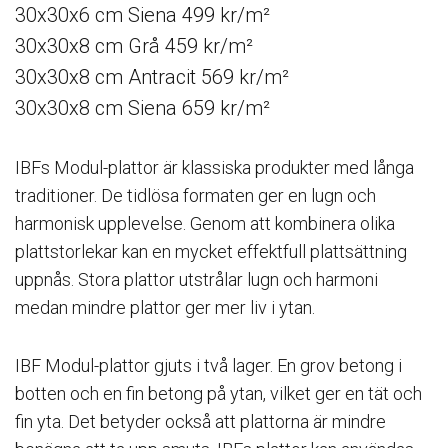
30x30x6 cm Siena 499 kr/m²
30x30x8 cm Grå 459 kr/m²
30x30x8 cm Antracit 569 kr/m²
30x30x8 cm Siena 659 kr/m²
IBFs Modul-plattor är klassiska produkter med långa
traditioner. De tidlösa formaten ger en lugn och
harmonisk upplevelse. Genom att kombinera olika
plattstorlekar kan en mycket effektfull plattsättning
uppnås. Stora plattor utstrålar lugn och harmoni
medan mindre plattor ger mer liv i ytan.
IBF Modul-plattor gjuts i två lager. En grov betong i
botten och en fin betong på ytan, vilket ger en tät och
fin yta. Det betyder också att plattorna är mindre