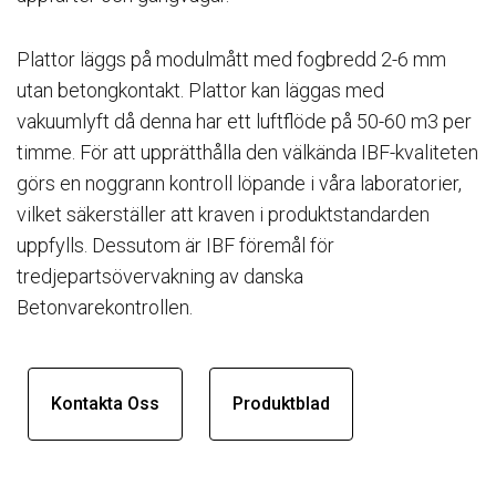
Plattor läggs på modulmått med fogbredd 2-6 mm
utan betongkontakt. Plattor kan läggas med
vakuumlyft då denna har ett luftflöde på 50-60 m3 per
timme. För att upprätthålla den välkända IBF-kvaliteten
görs en noggrann kontroll löpande i våra laboratorier,
vilket säkerställer att kraven i produktstandarden
uppfylls. Dessutom är IBF föremål för
tredjepartsövervakning av danska
Betonvarekontrollen.
Kontakta Oss
Produktblad