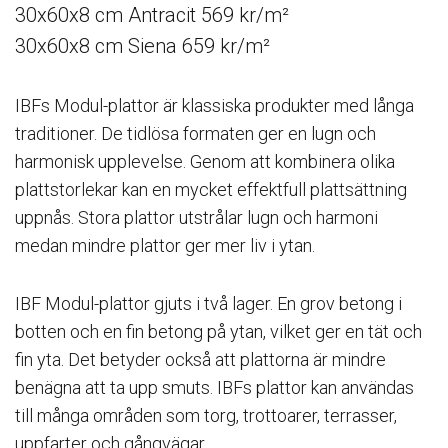
30x60x8 cm Antracit 569 kr/m²
30x60x8 cm Siena 659 kr/m²
IBFs Modul-plattor är klassiska produkter med långa
traditioner. De tidlösa formaten ger en lugn och
harmonisk upplevelse. Genom att kombinera olika
plattstorlekar kan en mycket effektfull plattsättning
uppnås. Stora plattor utstrålar lugn och harmoni
medan mindre plattor ger mer liv i ytan.
IBF Modul-plattor gjuts i två lager. En grov betong i
botten och en fin betong på ytan, vilket ger en tät och
fin yta. Det betyder också att plattorna är mindre
benägna att ta upp smuts. IBFs plattor kan användas
till många områden som torg, trottoarer, terrasser,
uppfarter och gångvägar.