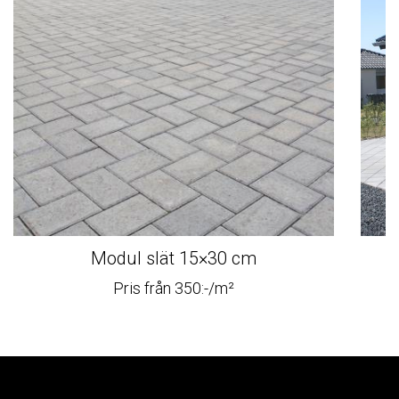
Modul slät 15×30 cm
Pris från 350:-/m²