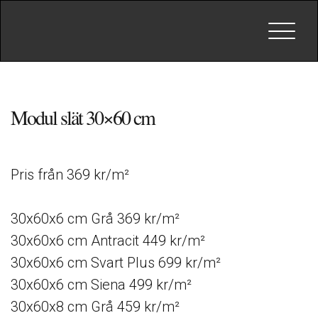
Toggle
navigat
Modul slät 30×60 cm
Pris från 369 kr/m²
30x60x6 cm Grå 369 kr/m²
30x60x6 cm Antracit 449 kr/m²
30x60x6 cm Svart Plus 699 kr/m²
30x60x6 cm Siena 499 kr/m²
30x60x8 cm Grå 459 kr/m²