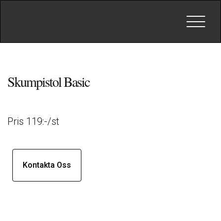
Toggle
navigat
Skumpistol Basic
Pris 119:-/st
Kontakta Oss