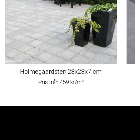
Holmegaardsten 28x28x7 cm
Pris från 459 kr/m²