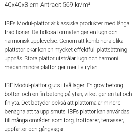
40x40x8 cm Antracit 569 kr/m²
IBFs Modul-plattor är klassiska produkter med långa
traditioner. De tidlösa formaten ger en lugn och
harmonisk upplevelse. Genom att kombinera olika
plattstorlekar kan en mycket effektfull plattsättning
uppnås. Stora plattor utstrålar lugn och harmoni
medan mindre plattor ger mer liv i ytan.
IBF Modul-plattor gjuts i två lager. En grov betong i
botten och en fin betong på ytan, vilket ger en tät och
fin yta. Det betyder också att plattorna är mindre
benägna att ta upp smuts. IBFs plattor kan användas
till många områden som torg, trottoarer, terrasser,
uppfarter och gångvägar.