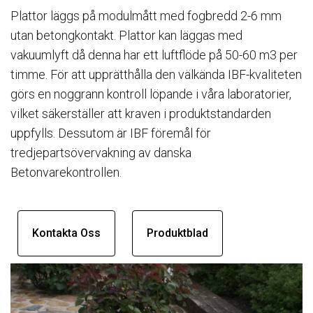
Plattor läggs på modulmått med fogbredd 2-6 mm
utan betongkontakt. Plattor kan läggas med
vakuumlyft då denna har ett luftflöde på 50-60 m3 per
timme. För att upprätthålla den välkända IBF-kvaliteten
görs en noggrann kontroll löpande i våra laboratorier,
vilket säkerställer att kraven i produktstandarden
uppfylls. Dessutom är IBF föremål för
tredjepartsövervakning av danska
Betonvarekontrollen.
Kontakta Oss
Produktblad