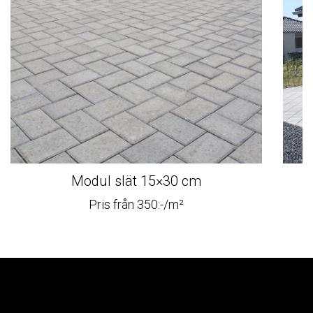
Modul slät 15×30 cm
Pris från 350:-/m²