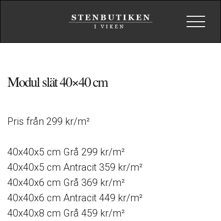
Toggle
navigat
Modul slät 40×40 cm
Pris från 299 kr/m²
40x40x5 cm Grå 299 kr/m²
40x40x5 cm Antracit 359 kr/m²
40x40x6 cm Grå 369 kr/m²
40x40x6 cm Antracit 449 kr/m²
40x40x8 cm Grå 459 kr/m²