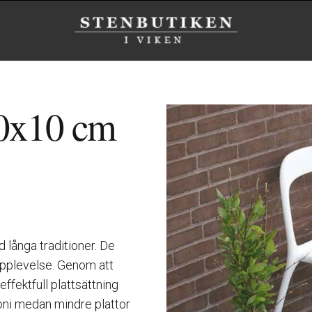
80x10 cm
 långa traditioner. De
upplevelse. Genom att
ffektfull plattsättning
moni medan mindre plattor