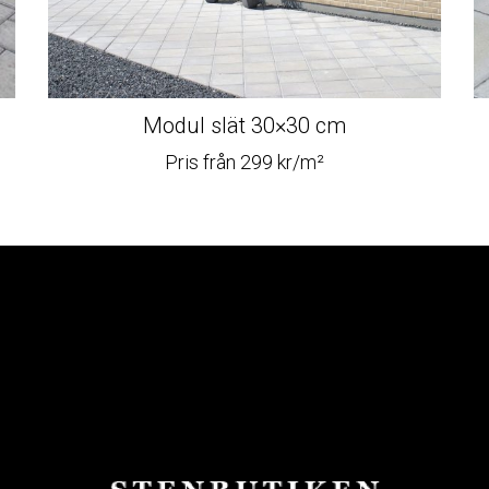
Modul slät 30×30 cm
Pris från 299 kr/m²