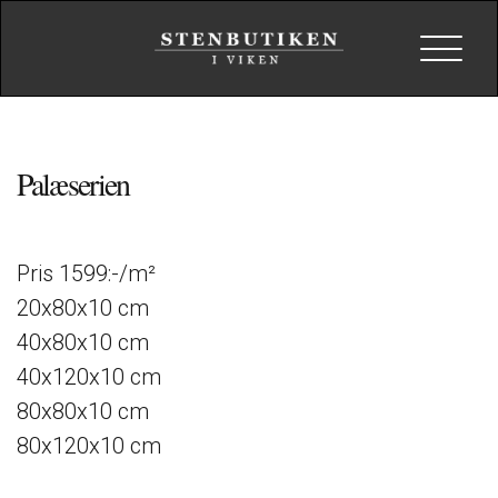
Toggle
navigat
Palæserien
Pris 1599:-/m²
20x80x10 cm
40x80x10 cm
40x120x10 cm
80x80x10 cm
80x120x10 cm