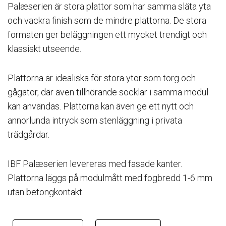
Palæserien är stora plattor som har samma släta yta
och vackra finish som de mindre plattorna. De stora
formaten ger beläggningen ett mycket trendigt och
klassiskt utseende.
Plattorna är idealiska för stora ytor som torg och
gågator, där även tillhörande socklar i samma modul
kan användas. Plattorna kan även ge ett nytt och
annorlunda intryck som stenläggning i privata
trädgårdar.
IBF Palæserien levereras med fasade kanter.
Plattorna läggs på modulmått med fogbredd 1-6 mm
utan betongkontakt.