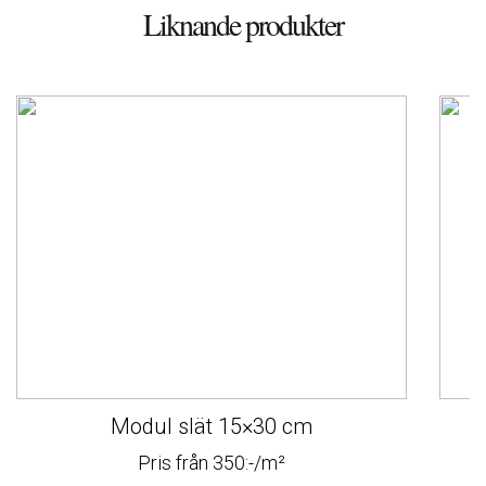
Liknande produkter
Modul slät 15×30 cm
Pris från 350:-/m²